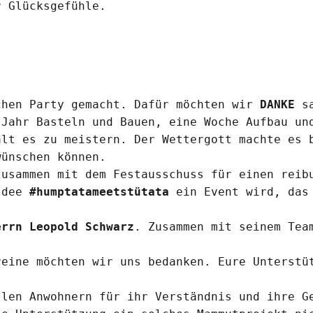
r Glücksgefühle.
chen Party gemacht. Dafür möchten wir
DANKE
s
 Jahr Basteln und Bauen, eine Woche Aufbau un
alt es zu meistern. Der Wettergott machte es 
wünschen können.
usammen mit dem Festausschuss für einen reib
 Idee
#humptatameetstütata
ein Event wird, das 
errn Leopold Schwarz
. Zusammen mit seinem Tea
reine möchten wir uns bedanken. Eure Unterstü
llen Anwohnern für ihr Verständnis und ihre G