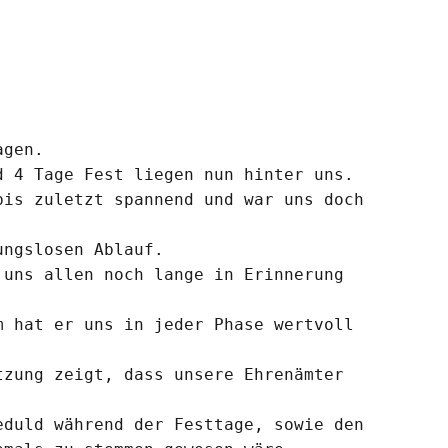
agen.
d 4 Tage Fest liegen nun hinter uns.
bis zuletzt spannend und war uns doch
ungslosen Ablauf.
uns allen noch lange in Erinnerung
m hat er uns in jeder Phase wertvoll
tzung zeigt, dass unsere Ehrenämter
eduld während der Festtage, sowie den